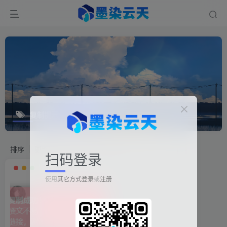
复制提示
排序
更新
浏览
点赞
评论
扫码登录
使用
其它方式登录
或
注册