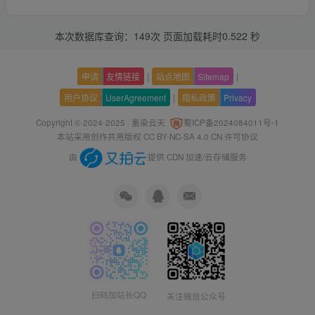
本次数据库查询：149次 页面加载耗时0.522 秒
|
|
申请
友情链接
站点地图
Sitemap
|
用户协议
UserAgreement
隐私政策
Privacy
Copyright © 2024-2025 ·
墨染云天
蜀ICP备2024084011号-1
本站采用创作共用版权
CC BY-NC-SA 4.0 CN
许可协议
由
提供 CDN 加速/云存储服务
扫码加站长QQ
关注微信公众号