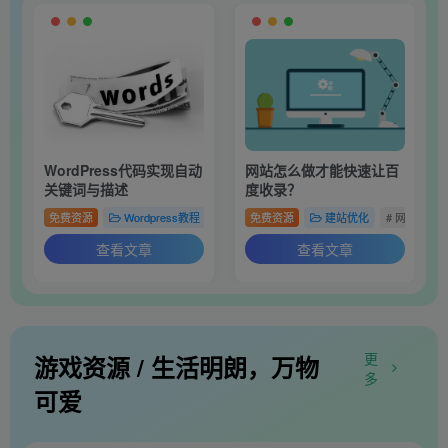
WordPress代码实现自动
网站怎么做才能快速让百
关键词与描述
度收录？
免费资源
Wordpress教程
建站优化
免费资源
# 网站
建站优化
# Wordpress
# 网站
# SE
# 
查看文章
查看文章
更
游戏资源 / 生活明朗，万物
多
可爱