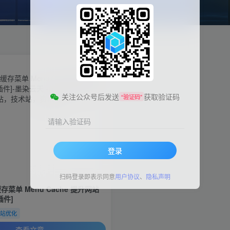
关注公众号后发送
获取验证码
“验证码”
请输入验证码
登录
扫码登录即表示同意
用户协议
、
隐私声明
 缓存菜单 Menu Cache 提升网站
插件]
建站优化
查看文章