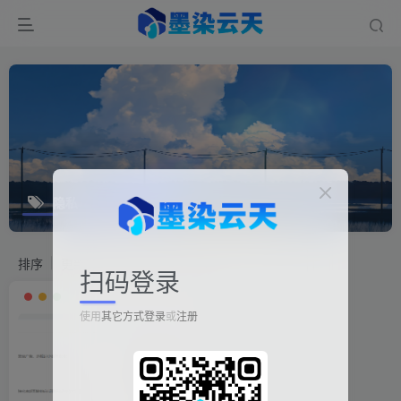
隐私
排序
更新
浏览
点赞
评论
扫码登录
使用
其它方式登录
或
注册