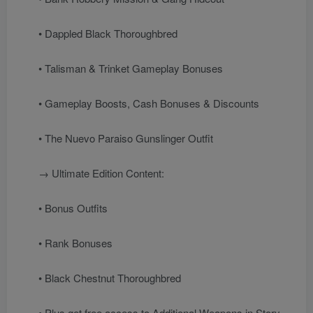
• Dappled Black Thoroughbred
• Talisman & Trinket Gameplay Bonuses
• Gameplay Boosts, Cash Bonuses & Discounts
• The Nuevo Paraiso Gunslinger Outfit
→ Ultimate Edition Content:
• Bonus Outfits
• Rank Bonuses
• Black Chestnut Thoroughbred
• Plus get free access to Additional Weapons in Story