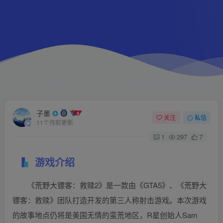
子墨
关注
私信
11个月前更新
1
297
7
游戏介绍
《荒野大镖客：救赎2》是一款由《GTA5》、《荒野大
镖客：救赎》团队打造开发的第三人称射击游戏。本次游戏
的故事地点仍将是美国无情的蛮荒地区，R星创始人Sam