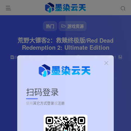
热门
游戏资源
荒野大镖客2：救赎终极版/Red Dead
Redemption 2: Ultimate Edition
子墨
1
860字
5分钟
2025-09-19
297
该作者已发布176篇文章
扫码登录
使用
其它方式登录
或
注册