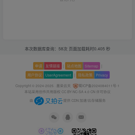
本次数据库查询：58次 页面加载耗时0.405 秒
|
|
申请
友情链接
站点地图
Sitemap
|
用户协议
UserAgreement
隐私政策
Privacy
Copyright © 2024-2025 ·
墨染云天
蜀ICP备2024084011号-1
本站采用创作共用版权
CC BY-NC-SA 4.0 CN
许可协议
由
提供 CDN 加速/云存储服务