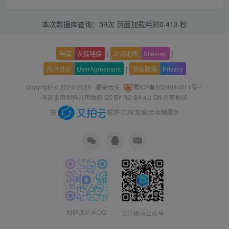
本次数据库查询：59次 页面加载耗时0.413 秒
|
|
申请
友情链接
站点地图
Sitemap
|
用户协议
UserAgreement
隐私政策
Privacy
Copyright © 2024-2025 ·
墨染云天
蜀ICP备2024084011号-1
本站采用创作共用版权
CC BY-NC-SA 4.0 CN
许可协议
由
提供 CDN 加速/云存储服务
扫码加站长QQ
关注微信公众号