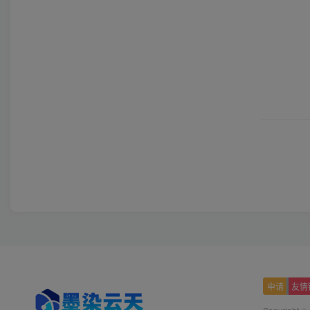
申请
友情