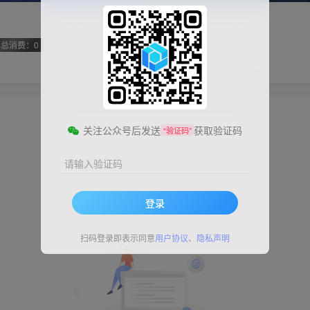
总消费：0
关注公众号后发送
获取验证码
“验证码”
请输入验证码
登录
扫码登录即表示同意
用户协议
、
隐私声明