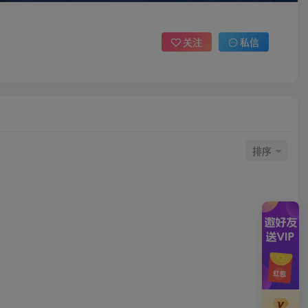
关注
私信
排序