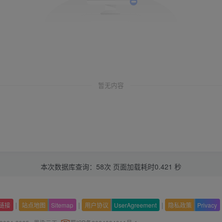
暂无内容
本次数据库查询：58次 页面加载耗时0.421 秒
|
|
|
链接
站点地图
Sitemap
用户协议
UserAgreement
隐私政策
Privacy