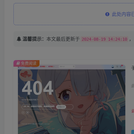
此处内容已
温馨提示：
本文最后更新于
，
2024-08-19 14:24:10
免费阅读