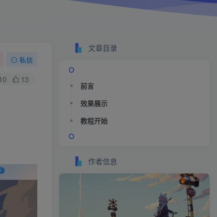
文章目录
私信
10
13
前言
效果展示
教程开始
作者信息