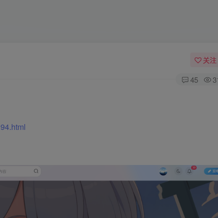
关注
45
3
294.html