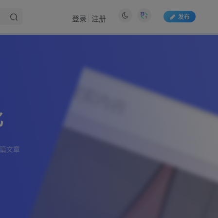
发布
登录
注册
文章目录
前言
效果展示
化
教程开始
6篇文章