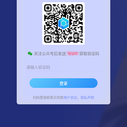
关注公众号后发送
获取验证码
“验证码”
请输入验证码
登录
扫码登录即表示同意
用户协议
、
隐私声明