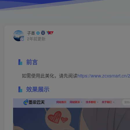
子墨
2年前更新
前言
如需使用此美化，请先阅读
https://www.zcxsmart.cn/
效果展示