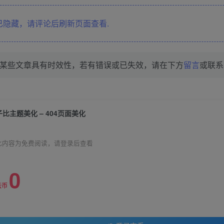
隐藏，请评论后刷新页面查看.
某些文章具有时效性，若有错误或已失效，请在下方
留言
或联系
子比主题美化 – 404页面美化
此内容为免费阅读，请登录后查看
0
云币