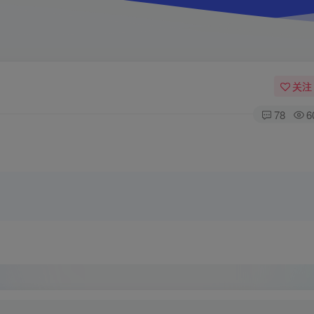
关注
78
6