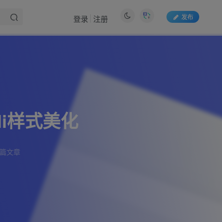
发布
登录
注册
文章目录
前言
图片展示
li样式美化
教程开始
6篇文章