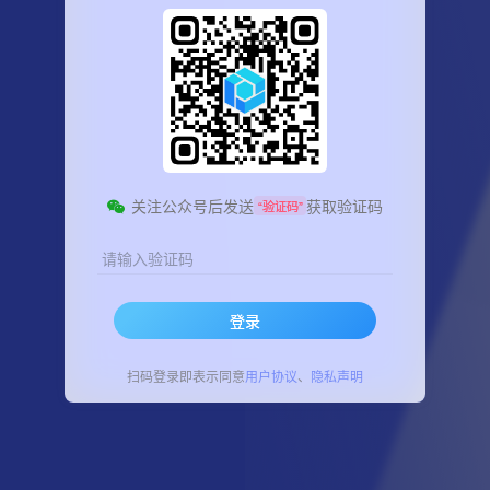
关注公众号后发送
获取验证码
“验证码”
请输入验证码
登录
扫码登录即表示同意
用户协议
、
隐私声明