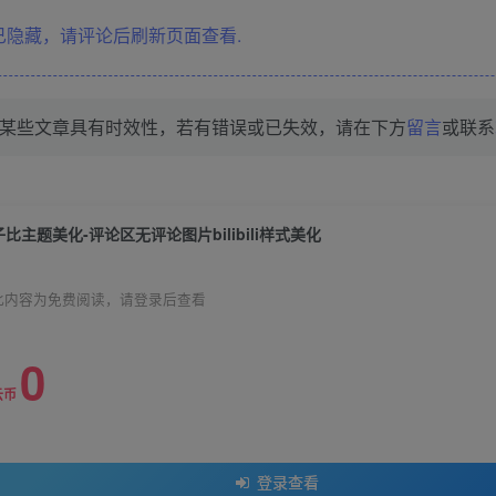
隐藏，请评论后刷新页面查看.
某些文章具有时效性，若有错误或已失效，请在下方
留言
或联系
子比主题美化-评论区无评论图片bilibili样式美化
此内容为免费阅读，请登录后查看
0
云币
登录查看