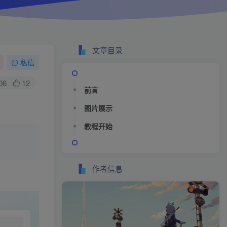
文章目录
私信
06
12
前言
图片展示
教程开始
作者信息