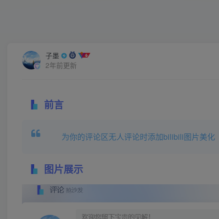
子墨
2年前更新
前言
为你的评论区无人评论时添加bilibili图片美化
图片展示