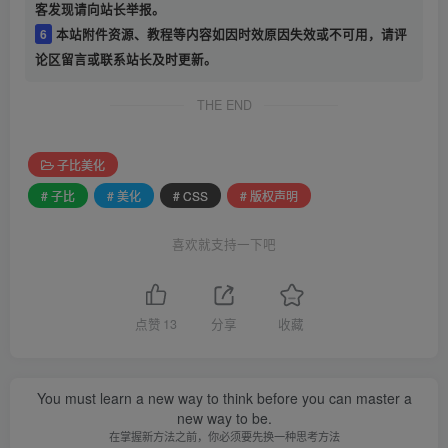
客发现请向站长举报。
6
本站附件资源、教程等内容如因时效原因失效或不可用，请评
论区留言或联系站长及时更新。
THE END
子比美化
# 子比
# 美化
# CSS
# 版权声明
喜欢就支持一下吧
点赞
13
分享
收藏
You must learn a new way to think before you can master a
new way to be.
在掌握新方法之前，你必须要先换一种思考方法