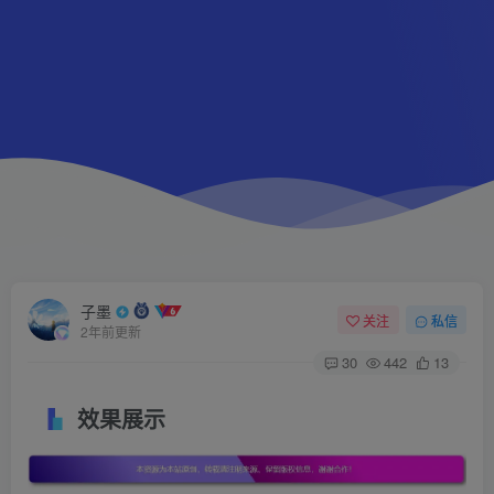
子墨
关注
私信
2年前更新
30
442
13
效果展示