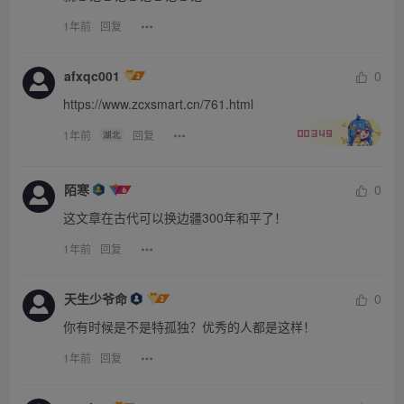
1年前
回复
afxqc001
0
https://www.zcxsmart.cn/761.html
1年前
回复
湖北
00349
陌寒
0
这文章在古代可以换边疆300年和平了！
1年前
回复
天生少爷命
0
你有时候是不是特孤独？优秀的人都是这样！
1年前
回复