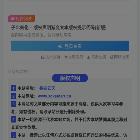
免费阅读
子比美化 – 版权声明渐变文本版权提示代码[新版]
此内容为免费阅读，请登录后查看
登录查看
技术支持
自动发货
售后服务
网络收集
©
版权声明
版权声明
1
本站名称：
墨染云天
2
本站网址：
www.zcxsmart.cn
3
本网站的文章部分内容可能来源于网络，仅供大家学习与参
考，如有侵权，请联系站长进行删除处理。
4
本站一切资源不代表本站立场，并不代表本站赞同其观点和对
其真实性负责。
5
本站一律禁止以任何方式发布或转载任何违法的相关信息，访