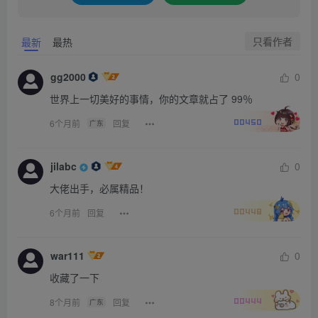
只看作者
最新
最热
gg2000
0
世界上一切美好的事情，你的文章就占了 99％
6个月前
回复
广东
00450
jilabc
0
大佬出手，必属精品！
6个月前
回复
00448
war111
0
收藏了一下
8个月前
回复
广东
00444