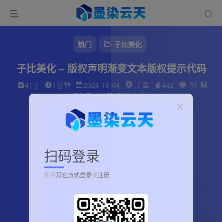
热门
子比美化
子比美化 – 版权声明渐变文本版权提示代码
子墨
30
41字
1分钟
2024-10-04
442
该作者已发布176篇文章
扫码登录
使用
其它方式登录
或
注册